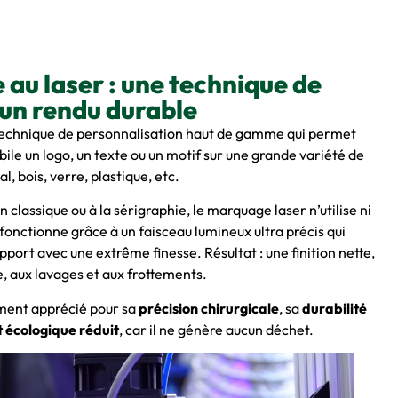
 au laser : une technique de
 un rendu durable
technique de personnalisation haut de gamme qui permet
bile un logo, un texte ou un motif sur une grande variété de
al, bois, verre, plastique, etc.
classique ou à la sérigraphie, le marquage laser n’utilise ni
 fonctionne grâce à un faisceau lumineux ultra précis qui
pport avec une extrême finesse. Résultat : une finition nette,
e, aux lavages et aux frottements.
ement apprécié pour sa
précision chirurgicale
, sa
durabilité
 écologique réduit
, car il ne génère aucun déchet.