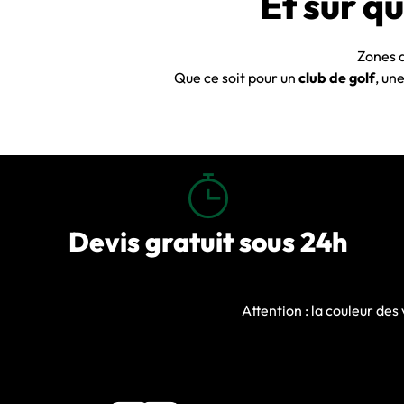
Et sur q
Zones d
Que ce soit pour un
club de golf
, un
Devis gratuit sous 24h
Attention : la couleur de