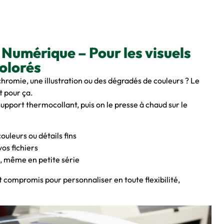
 Numérique – Pour les visuels
olorés
hromie, une illustration ou des dégradés de couleurs ? Le
t pour ça.
support thermocollant, puis on le presse à chaud sur le
couleurs ou détails fins
vos fichiers
e, même en petite série
nt compromis pour personnaliser en toute flexibilité,