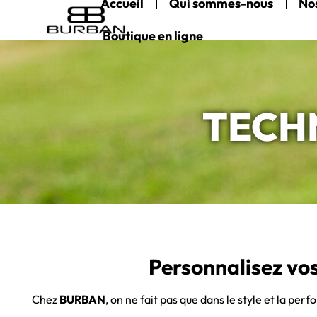
Accueil
Qui sommes-nous
Nos
Boutique en ligne
TECH
Personnalisez vo
Chez
BURBAN
, on ne fait pas que dans le style et la per