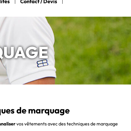
ités
Contact / Devis
QUAGE
iques de marquage
nnaliser
vos vêtements avec des techniques de marquage