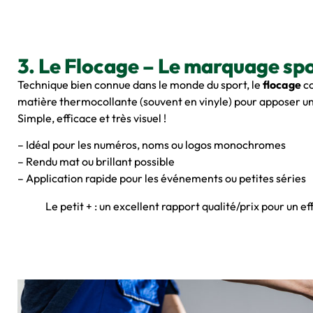
3. Le Flocage – Le marquage spo
Technique bien connue dans le monde du sport, le
flocage
co
matière thermocollante (souvent en vinyle) pour apposer un
Simple, efficace et très visuel !
– Idéal pour les numéros, noms ou logos monochromes
– Rendu mat ou brillant possible
– Application rapide pour les événements ou petites séries
Le petit + : un excellent rapport qualité/prix pour un e