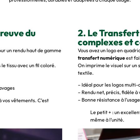
preuve du
2. Le Transfert
complexes et c
pour un rendu haut de gamme
Vous avez un logo en quadric
transfert numérique
est fai
e tissu avec un fil coloré.
On imprime le visuel sur un 
textile.
– Idéal pour les logos multi-
lavages
– Rendu net, précis, fidèle à 
– Bonne résistance à l’usag
 à vos vêtements. C’est
Le petit + : un excelle
même à l’unité.